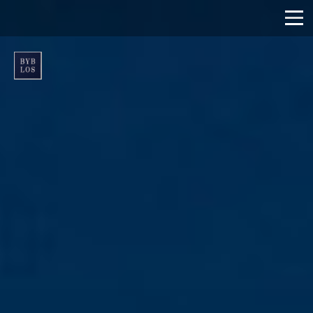
コ
ン
テ
ン
ツ
へ
ス
キ
ッ
プ